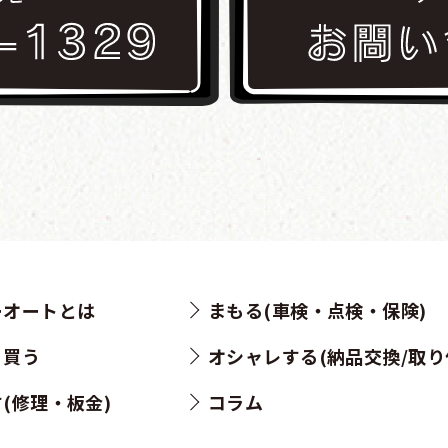
ーオートとは
まもる(車検・点検・保険)
・買う
オシャレする(納品交換/取り
(修理・板金)
コラム