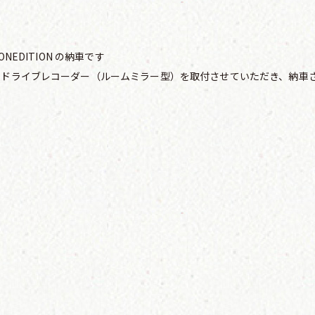
IONEDITION の納車です
後ドライブレコーダー（ルームミラー型）を取付させていただき、納車